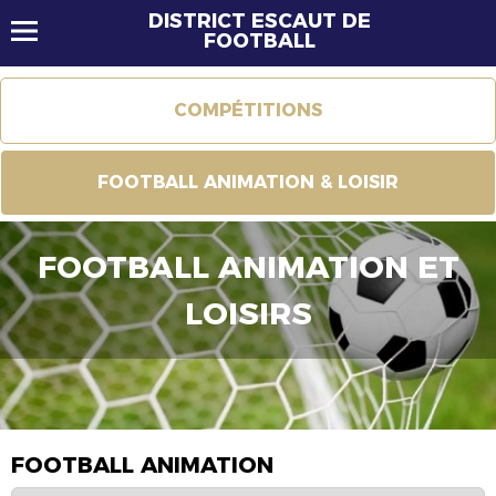
DISTRICT ESCAUT DE
FOOTBALL
COMPÉTITIONS
FOOTBALL ANIMATION & LOISIR
FOOTBALL ANIMATION ET
LOISIRS
FOOTBALL ANIMATION