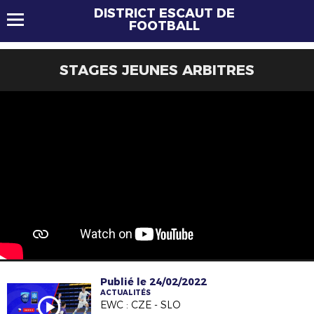
DISTRICT ESCAUT DE
FOOTBALL
STAGES JEUNES ARBITRES
Publié le 24/02/2022
ACTUALITÉS
EWC : CZE - SLO