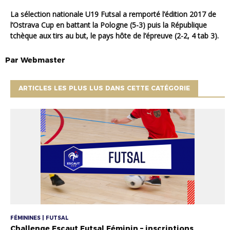
La sélection nationale U19 Futsal a remporté l’édition 2017 de
l’Ostrava Cup en battant la Pologne (5-3) puis la République
tchèque aux tirs au but, le pays hôte de l’épreuve (2-2, 4 tab 3).
Par
Webmaster
ARTICLES LES PLUS LUS DANS CETTE CATÉGORIE
FÉMININES | FUTSAL
Challenge Escaut Futsal Féminin – inscriptions