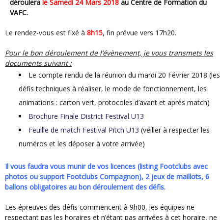
déroulera
le Samedi 24 Mars 2018
au Centre de Formation du
VAFC.
Le rendez-vous est fixé à
8h15
, fin prévue vers 17h20.
Pour le bon déroulement de l’évènement, je vous transmets les
documents suivant :
Le compte rendu de la réunion du mardi 20 Février 2018 (les
défis techniques à réaliser, le mode de fonctionnement, les
animations : carton vert, protocoles d’avant et après match)
Brochure Finale District Festival U13
Feuille de match Festival Pitch U13
(veiller à respecter les
numéros et les déposer à votre arrivée)
Il vous faudra vous munir de vos licences (listing Footclubs avec
photos ou support Footclubs Compagnon), 2 jeux de maillots, 6
ballons obligatoires au bon déroulement des défis.
Les épreuves des défis commencent à 9h00, les équipes ne
respectant pas les horaires et n’étant pas arrivées à cet horaire, ne