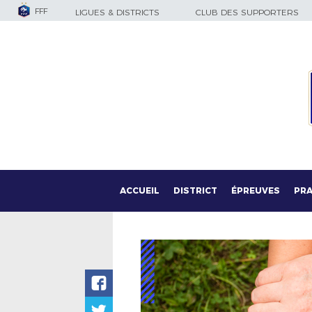
FFF
LIGUES & DISTRICTS
CLUB DES SUPPORTERS
ACCUEIL
DISTRICT
ÉPREUVES
PRA