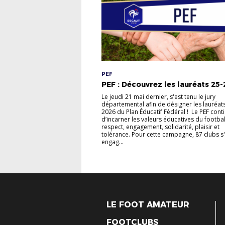
PEF
PEF : Découvrez les lauréats 25-2
Le jeudi 21 mai dernier, s'est tenu le jury
départemental afin de désigner les lauréat
2026 du Plan Éducatif Fédéral ! Le PEF cont
d’incarner les valeurs éducatives du football
respect, engagement, solidarité, plaisir et
tolérance. Pour cette campagne, 87 clubs s'
engag...
LE FOOT AMATEUR
FOOTCLUBS