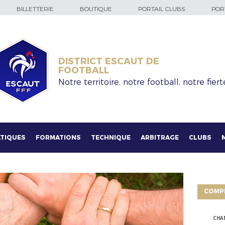
BILLETTERIE
BOUTIQUE
PORTAIL CLUBS
PORT
DISTRICT ESCAUT DE
FOOTBALL
Notre territoire, notre football, notre fiert
TIQUES
FORMATIONS
TECHNIQUE
ARBITRAGE
CLUBS
COMP
CHA