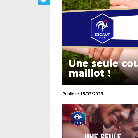
Une seule cou
maillot !
Publié le 15/03/2023