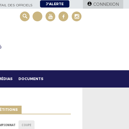
J'ALERTE
CONNEXION
AIL DES OFFICIELS
é
MÉDIAS
DOCUMENTS
ÉTITIONS
MPIONNAT
COUPE