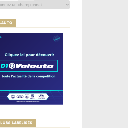
ALAUTO
LUBS LABELISÉS