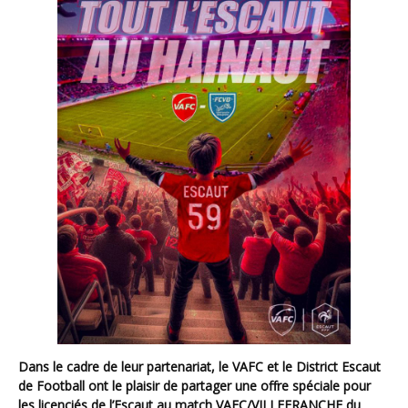
Dans le cadre de leur partenariat, le VAFC et le District Escaut
de Football ont le plaisir de partager une offre spéciale pour
les licenciés de l’Escaut au match VAFC/VILLEFRANCHE du