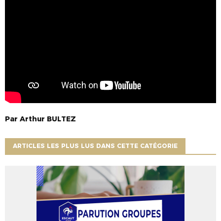
Par
Arthur
BULTEZ
ARTICLES LES PLUS LUS DANS CETTE CATÉGORIE