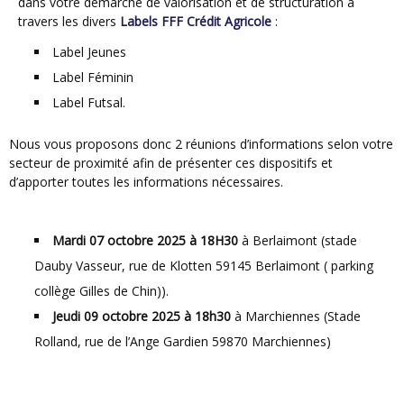
dans votre démarche de valorisation et de structuration à
travers les divers
Labels FFF Crédit Agricole
:
Label Jeunes
Label Féminin
Label Futsal.
Nous vous proposons donc 2 réunions d’informations selon votre
secteur de proximité afin de présenter ces dispositifs et
d’apporter toutes les informations nécessaires.
Mardi 07 octobre 2025 à 18H30
à Berlaimont (stade
Dauby Vasseur, rue de Klotten 59145 Berlaimont ( parking
collège Gilles de Chin)).
Jeudi 09 octobre 2025 à 18h30
à Marchiennes (Stade
Rolland, rue de l’Ange Gardien 59870 Marchiennes)