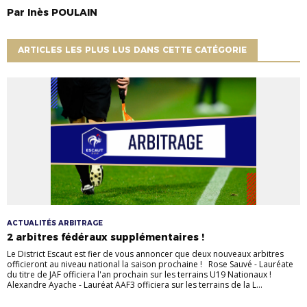
Par
Inès
POULAIN
ARTICLES LES PLUS LUS DANS CETTE CATÉGORIE
ACTUALITÉS ARBITRAGE
2 arbitres fédéraux supplémentaires !
Le District Escaut est fier de vous annoncer que deux nouveaux arbitres
officieront au niveau national la saison prochaine ! Rose Sauvé - Lauréate
du titre de JAF officiera l'an prochain sur les terrains U19 Nationaux !
Alexandre Ayache - Lauréat AAF3 officiera sur les terrains de la L...