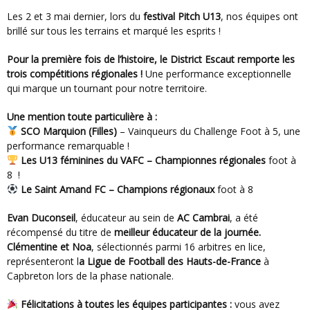
Les 2 et 3 mai dernier, lors du
festival Pitch U13
, nos équipes ont
brillé sur tous les terrains et marqué les esprits !
Pour la première fois de l’histoire, le District Escaut remporte les
trois compétitions régionales !
Une performance exceptionnelle
qui marque un tournant pour notre territoire.
Une mention toute particulière à :
SCO Marquion (Filles)
– Vainqueurs du Challenge Foot à 5, une
performance remarquable !
Les U13 féminines du VAFC – Championnes régionales
foot à
8 !
Le Saint Amand FC – Champions régionaux
foot à 8
Evan Duconseil
, éducateur au sein de
AC Cambrai
, a été
récompensé du titre de
meilleur éducateur de la journée.
Clémentine et Noa
, sélectionnés parmi 16 arbitres en lice,
représenteront l
a Ligue de Football des Hauts-de-France
à
Capbreton lors de la phase nationale.
Félicitations à toutes les équipes participantes :
vous avez