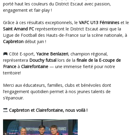
porté haut les couleurs du District Escaut avec passion,
engagement et fair-play !
Grâce à ces résultats exceptionnels, le
VAFC U13 Féminines
et le
Saint Amand FC
représenteront le District Escaut ainsi que la
Ligue de Football des Hauts-de-France sur la scène nationale, à
Capbreton
début juin !
Côté E-sport,
Yacine Benlazeri
, champion régional,
représentera
Douchy futsal
lors de la
finale de la E-coupe de
France
à
Clairefontaine
— une immense fierté pour notre
territoire!
Merci aux éducateurs, familles, clubs et bénévoles dont
l’engagement quotidien permet à nos jeunes talents de
s’épanouir.
Capbreton et Clairefontaine, nous voilà !