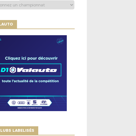
ALAUTO
LUBS LABELISÉS