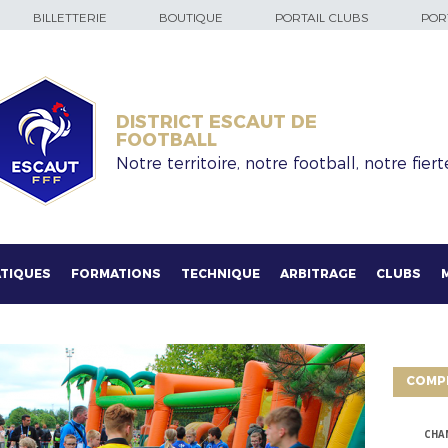
BILLETTERIE
BOUTIQUE
PORTAIL CLUBS
PORT
DISTRICT ESCAUT DE
FOOTBALL
Notre territoire, notre football, notre fiert
TIQUES
FORMATIONS
TECHNIQUE
ARBITRAGE
CLUBS
COMP
CHA