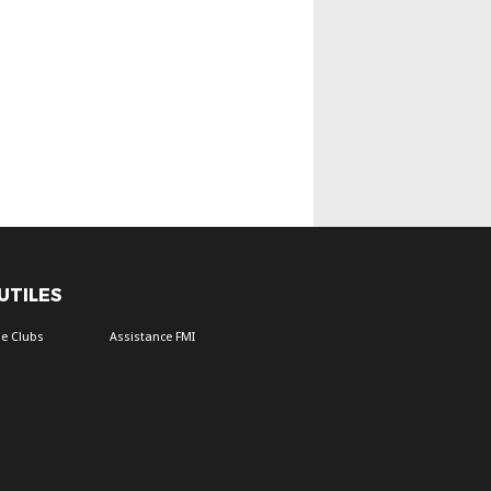
 UTILES
e Clubs
Assistance FMI