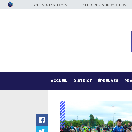
FFF
LIGUES & DISTRICTS
CLUB DES SUPPORTERS
ACCUEIL
DISTRICT
ÉPREUVES
PRA