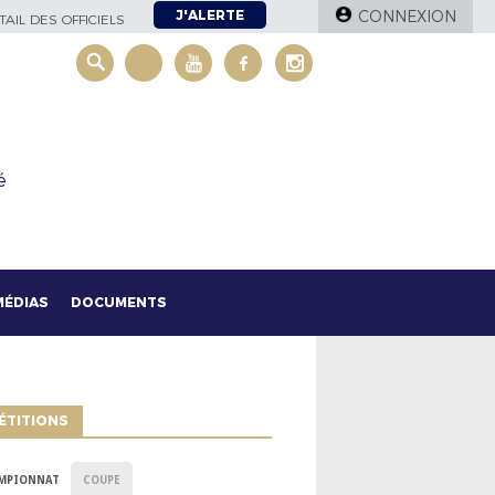
J'ALERTE
CONNEXION
AIL DES OFFICIELS
é
MÉDIAS
DOCUMENTS
ÉTITIONS
MPIONNAT
COUPE