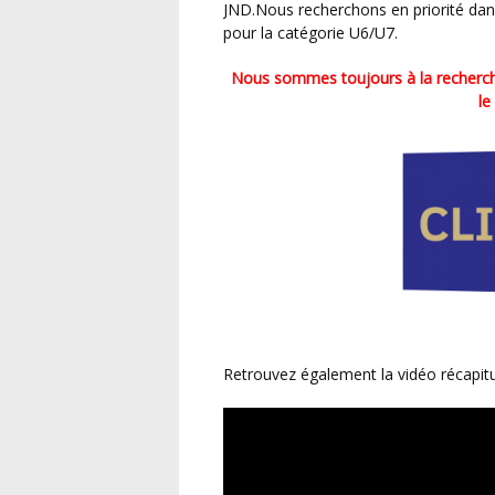
JND.Nous recherchons en priorité dans 
pour la catégorie U6/U7.
Nous sommes toujours à la recherche d’un site pouvant accueillir les catégories U6/U7 dans
le
Retrouvez également la vidéo récapit