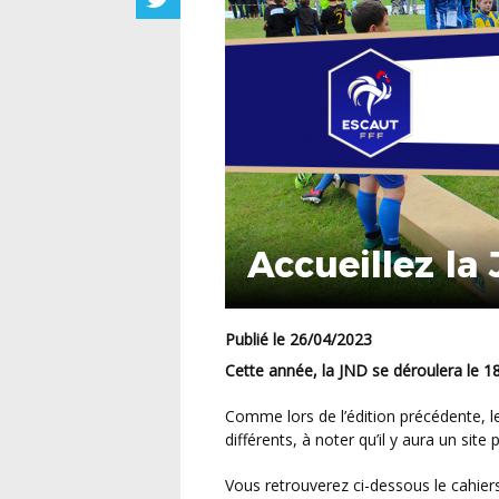
Accueillez la
Publié le 26/04/2023
Cette année, la JND se déroulera le 
Comme lors de l’édition précédente, les catégories U6/U7 et U8/U9 seront sur des sites
différents, à noter qu’il y aura un site
Vous retrouverez ci-dessous le cahiers des charges à remplir si vous souhaitez accueillir la