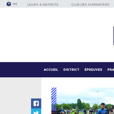
FFF
LIGUES & DISTRICTS
CLUB DES SUPPORTERS
ACCUEIL
DISTRICT
ÉPREUVES
PRA