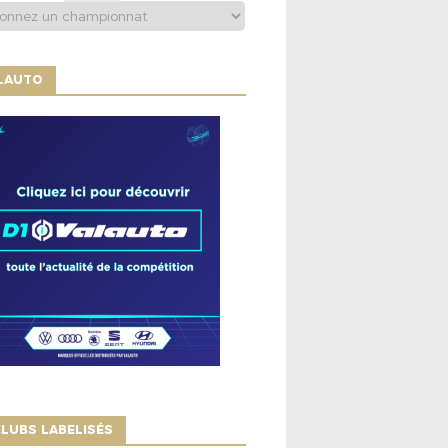
ALAUTO
LUBS LABELISÉS