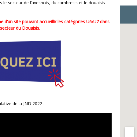
le secteur de l’avesnois, du cambresis et le douaisis
 secteur du Douaisis.
ulative de la JND 2022 :