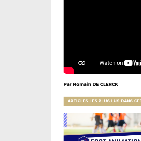
Par
Romain
DE CLERCK
ARTICLES LES PLUS LUS DANS CE