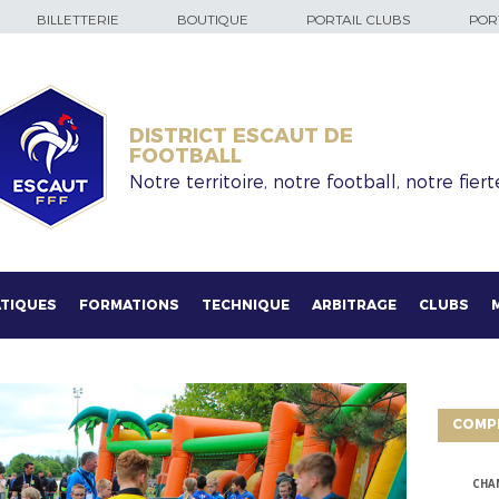
BILLETTERIE
BOUTIQUE
PORTAIL CLUBS
PORT
DISTRICT ESCAUT DE
FOOTBALL
Notre territoire, notre football, notre fiert
TIQUES
FORMATIONS
TECHNIQUE
ARBITRAGE
CLUBS
COMP
CHA