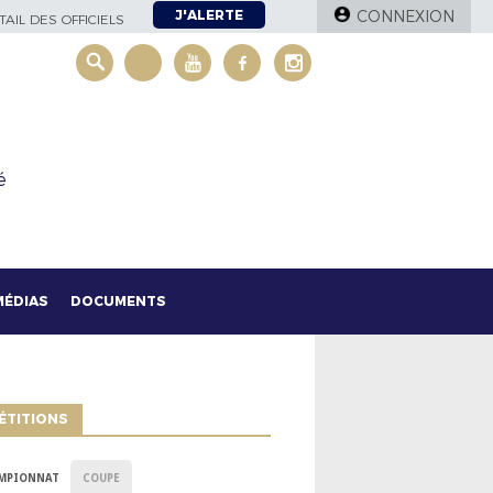
J'ALERTE
CONNEXION
AIL DES OFFICIELS
é
MÉDIAS
DOCUMENTS
ÉTITIONS
MPIONNAT
COUPE