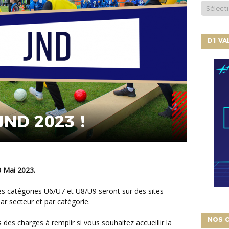
D1 V
 JND 2023 !
18 Mai 2023.
 par secteur et par catégorie.
NOS C