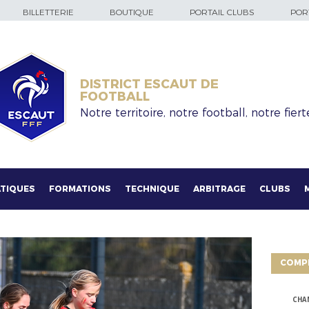
BILLETTERIE
BOUTIQUE
PORTAIL CLUBS
PORT
DISTRICT ESCAUT DE
FOOTBALL
Notre territoire, notre football, notre fiert
TIQUES
FORMATIONS
TECHNIQUE
ARBITRAGE
CLUBS
COMP
CHA