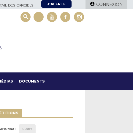
J'ALERTE
CONNEXION
AIL DES OFFICIELS
é
MÉDIAS
DOCUMENTS
ÉTITIONS
MPIONNAT
COUPE