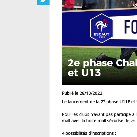
2e phase Cha
et U13
Publié le 28/10/2022
e
Le lancement de la 2
phase U11F et U
Pour les clubs n’ayant pas participé à
mail avec la boite mail sécurisé
de vot
4 possibilités d’inscriptions :