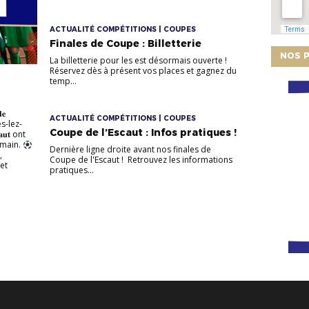
ACTUALITÉ COMPÉTITIONS | COUPES
Finales de Coupe : Billetterie
NOS P
La billetterie pour les est désormais ouverte !
Réservez dès à présent vos places et gagnez du
temp...
𝐞
ACTUALITÉ COMPÉTITIONS | COUPES
res-lez-
Coupe de l’Escaut : Infos pratiques !
𝐜𝐚𝐮𝐭 ont
umain.
Dernière ligne droite avant nos finales de
,
Coupe de l'Escaut ! Retrouvez les informations
et
pratiques...