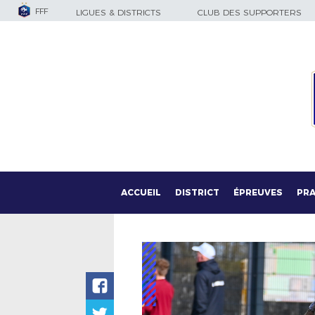
FFF
LIGUES & DISTRICTS
CLUB DES SUPPORTERS
ACCUEIL
DISTRICT
ÉPREUVES
PRA