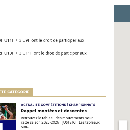
 U11F + 3 U9F ont le droit de participer aux
F U13F + 3 U11F ont le droit de participer aux
TTE CATÉGORIE
ACTUALITÉ COMPÉTITIONS | CHAMPIONNATS
Rappel montées et descentes
Retrouvez le tableau des mouvements pour
cette saison 2025-2026 : JUSTE ICI Les tableaux
son...