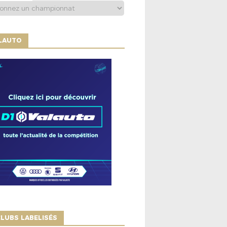
ALAUTO
LUBS LABELISÉS