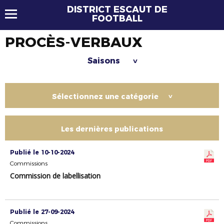
DISTRICT ESCAUT DE
FOOTBALL
PROCÈS-VERBAUX
Saisons
>
Sélectionnez une catégorie
>
Les dernières publications
Publié le 10-10-2024
Commissions
Commission de labellisation
Publié le 27-09-2024
Commissions