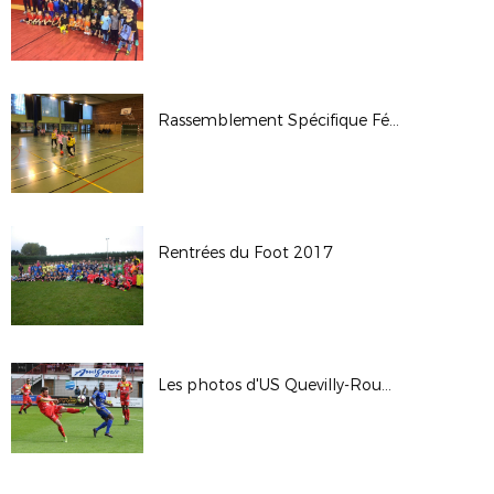
Rassemblement Spécifique Féminin du U6 à U9
Rentrées du Foot 2017
Les photos d'US Quevilly-Rouen-USCL