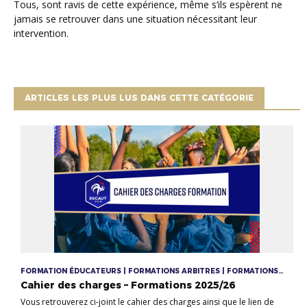
Tous, sont ravis de cette expérience, même s’ils espèrent ne
jamais se retrouver dans une situation nécessitant leur
intervention.
ARTICLES LES PLUS LUS DANS CETTE CATÉGORIE
FORMATION ÉDUCATEURS | FORMATIONS ARBITRES | FORMATIONS
DIRIGEANTS
Cahier des charges – Formations 2025/26
Vous retrouverez ci-joint le cahier des charges ainsi que le lien de