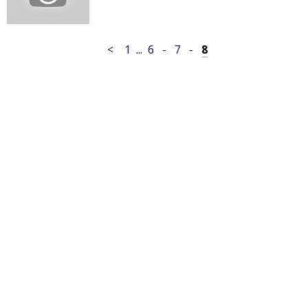
<
1
...
6
-
7
-
8