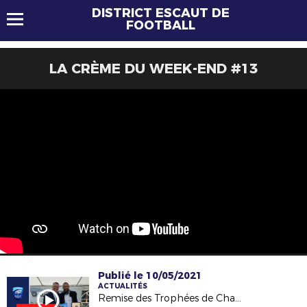
DISTRICT ESCAUT DE
FOOTBALL
LA CRÈME DU WEEK-END #13
Publié le 10/05/2021
ACTUALITÉS
Remise des Trophées de Champions 2018-2019