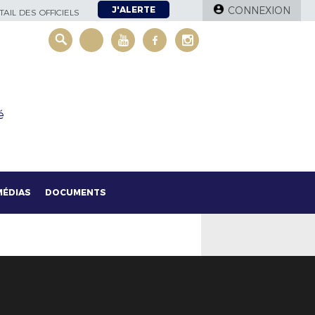
J'ALERTE
CONNEXION
AIL DES OFFICIELS
é
MÉDIAS
DOCUMENTS