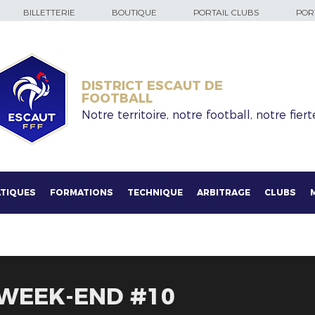
BILLETTERIE
BOUTIQUE
PORTAIL CLUBS
PORT
DISTRICT ESCAUT DE
FOOTBALL
Notre territoire, notre football, notre fiert
TIQUES
FORMATIONS
TECHNIQUE
ARBITRAGE
CLUBS
 WEEK-END #10