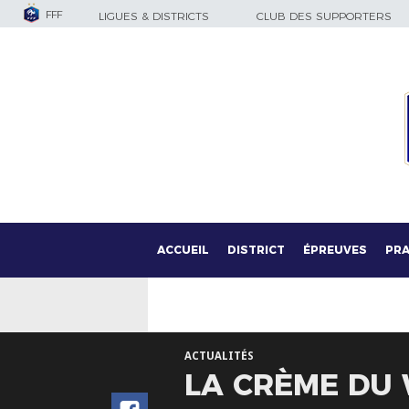
FFF
LIGUES & DISTRICTS
CLUB DES SUPPORTERS
ACCUEIL
DISTRICT
ÉPREUVES
PRA
ACTUALITÉS
LA CRÈME DU