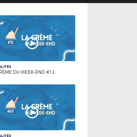
LITÉS
RÈME DU WEEK-END #12
LITÉS