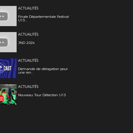
ACTUALITÉS
Finale Départementale Festival
U13...
ACTUALITÉS
JND 2024
ACTUALITÉS
Demande de dérogation pour
une ren...
ACTUALITÉS
Nouveau Tour Détection U13