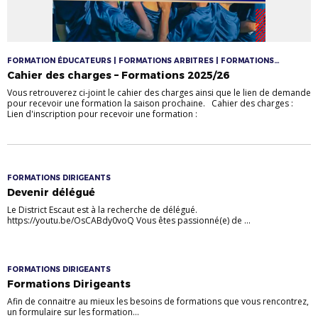
FORMATION ÉDUCATEURS | FORMATIONS ARBITRES | FORMATIONS
DIRIGEANTS
Cahier des charges – Formations 2025/26
Vous retrouverez ci-joint le cahier des charges ainsi que le lien de demande
pour recevoir une formation la saison prochaine. Cahier des charges :
Lien d'inscription pour recevoir une formation :
FORMATIONS DIRIGEANTS
Devenir délégué
Le District Escaut est à la recherche de délégué.
https://youtu.be/OsCABdy0voQ Vous êtes passionné(e) de ...
FORMATIONS DIRIGEANTS
Formations Dirigeants
Afin de connaitre au mieux les besoins de formations que vous rencontrez,
un formulaire sur les formation...