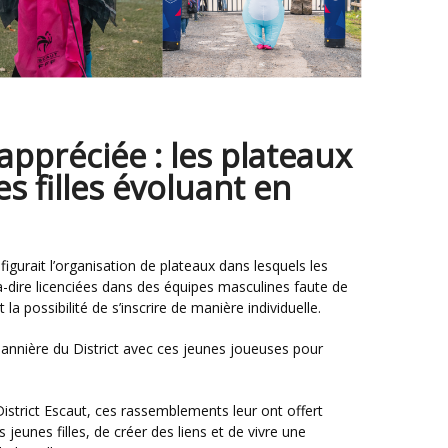
ppréciée : les plateaux
s filles évoluant en
t-à-dire licenciées dans des équipes masculines faute de
la possibilité de s’inscrire de manière individuelle.
!
 jeunes filles, de créer des liens et de vivre une