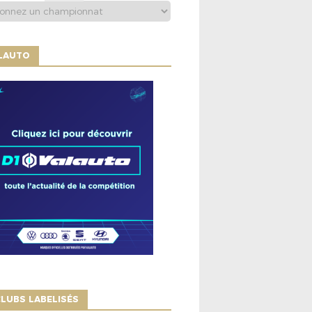
ALAUTO
LUBS LABELISÉS