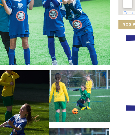
NOS P