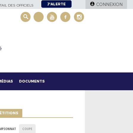
J'ALERTE
CONNEXION
AIL DES OFFICIELS
é
MÉDIAS
DOCUMENTS
ÉTITIONS
MPIONNAT
COUPE