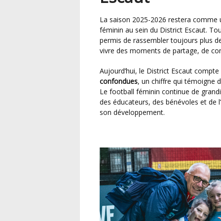
La saison 2025-2026 restera comme une nouvelle étape dans le développement du football
féminin au sein du District Escaut. To
permis de rassembler toujours plus de 
vivre des moments de partage, de conv
Aujourd’hui, le District Escaut compte
confondues
, un chiffre qui témoigne 
Le football féminin continue de grandi
des éducateurs, des bénévoles et de 
son développement.