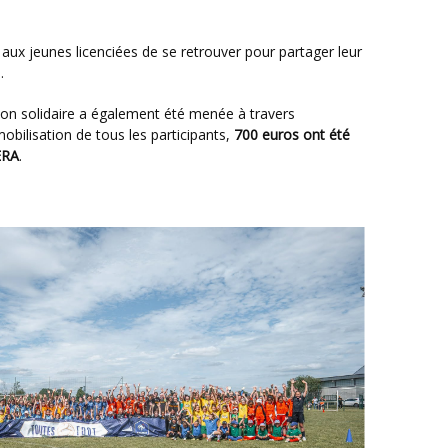
.
mobilisation de tous les participants,
700 euros ont été
ERA
.