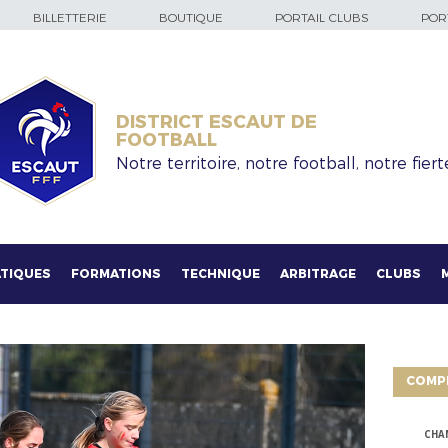
BILLETTERIE
BOUTIQUE
PORTAIL CLUBS
PORT
DISTRICT ESCAUT DE
FOOTBALL
Notre territoire, notre football, notre fiert
TIQUES
FORMATIONS
TECHNIQUE
ARBITRAGE
CLUBS
COMP
CHA