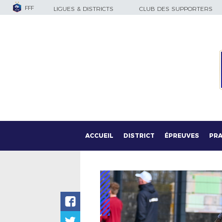
FFF
LIGUES & DISTRICTS
CLUB DES SUPPORTERS
ACCUEIL
DISTRICT
ÉPREUVES
PRA