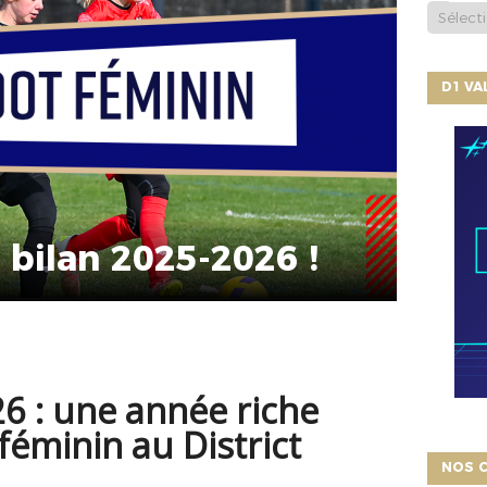
D1 V
e bilan 2025-2026 !
6 : une année riche
 féminin au District
NOS C