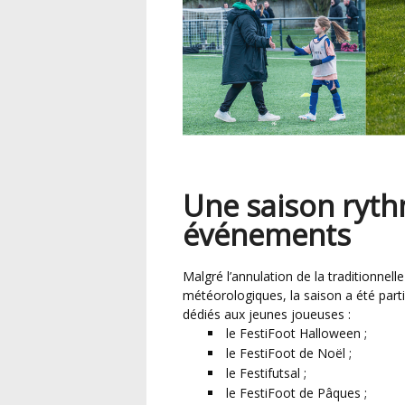
Une saison ryt
événements
Malgré l’annulation de la traditionnelle Rentrée du Foot au mois d’octobre suite aux conditions
météorologiques, la saison a été parti
dédiés aux jeunes joueuses :
le FestiFoot Halloween ;
le FestiFoot de Noël ;
le Festifutsal ;
le FestiFoot de Pâques ;