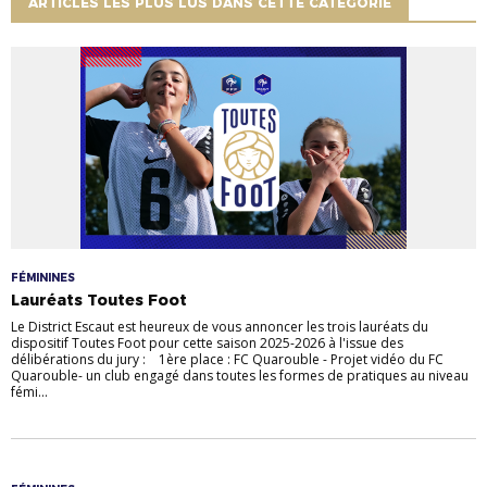
ARTICLES LES PLUS LUS DANS CETTE CATÉGORIE
FÉMININES
Lauréats Toutes Foot
Le District Escaut est heureux de vous annoncer les trois lauréats du
dispositif Toutes Foot pour cette saison 2025-2026 à l'issue des
délibérations du jury : 1ère place : FC Quarouble - Projet vidéo du FC
Quarouble- un club engagé dans toutes les formes de pratiques au niveau
fémi...