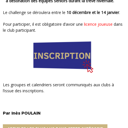
à destination des équipes seniors durant la trêve hivernale.
Le challenge se déroulera entre le
10 décembre et le 14 janvier
.
Pour participer, il est obligatoire d’avoir une
licence joueuse
dans
le club participant.
Les groupes et calendriers seront communiqués aux clubs à
l’issue des inscriptions.
Par
Inès
POULAIN