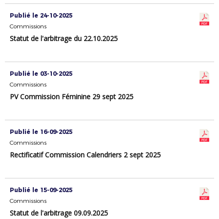
Publié le 24-10-2025
Commissions
Statut de l'arbitrage du 22.10.2025
Publié le 03-10-2025
Commissions
PV Commission Féminine 29 sept 2025
Publié le 16-09-2025
Commissions
Rectificatif Commission Calendriers 2 sept 2025
Publié le 15-09-2025
Commissions
Statut de l'arbitrage 09.09.2025