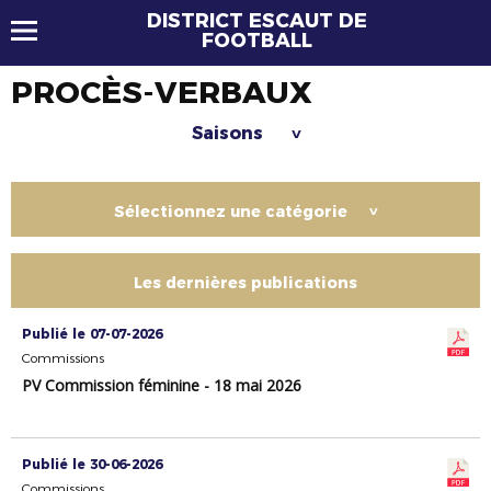
DISTRICT ESCAUT DE
FOOTBALL
PROCÈS-VERBAUX
Saisons
>
Sélectionnez une catégorie
>
Les dernières publications
Publié le 07-07-2026
Commissions
PV Commission féminine - 18 mai 2026
Publié le 30-06-2026
Commissions