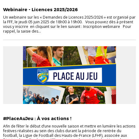
INFOS FÉDÉ'
INFOS LIGUE
WEBINAIRE FFF
Webinaire - Licences 2025/2026
Un webinaire sur les « Demandes de Licences 2025/2026 » est organisé par
la FFF, le jeudi 05 juin 2025 de 18h00 à 19h00. Vous pouvez dès à présent
vous y inscrire en cliquant sur le lien suivant : Inscription webinaire Pour
rappel, la saisie des...
INFOS LIGUE
#PlaceAuJeu : À vos actions !
Afin de fêter le début d’une nouvelle saison et mettre en lumière les actions
festives réalisées au sein des clubs durant la période de rentrée du
football, la Ligue de Football des Hauts-de-France (LFHF), associée aux