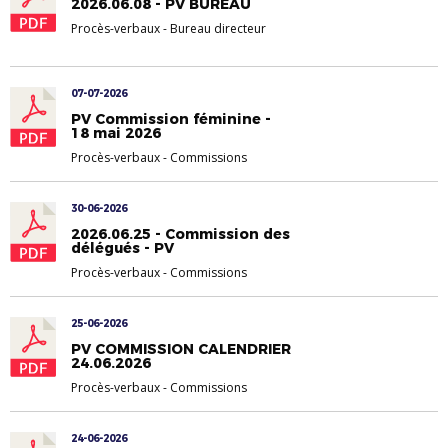
2026.06.08 - PV BUREAU
Procès-verbaux
-
Bureau directeur
07-07-2026
PV Commission féminine -
18 mai 2026
Procès-verbaux
-
Commissions
30-06-2026
2026.06.25 - Commission des
délégués - PV
Procès-verbaux
-
Commissions
25-06-2026
PV COMMISSION CALENDRIER
24.06.2026
Procès-verbaux
-
Commissions
24-06-2026