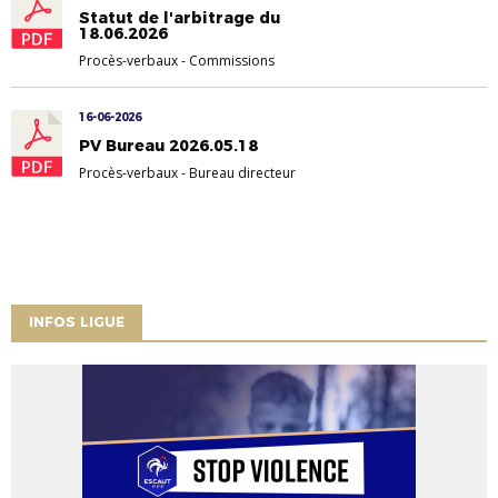
Statut de l'arbitrage du
18.06.2026
Procès-verbaux
-
Commissions
16-06-2026
PV Bureau 2026.05.18
Procès-verbaux
-
Bureau directeur
INFOS LIGUE