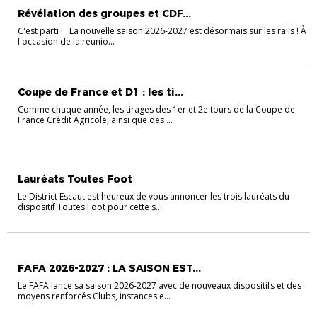
Révélation des groupes et CDF...
C'est parti ! La nouvelle saison 2026-2027 est désormais sur les rails ! À
l'occasion de la réunio...
Coupe de France et D1 : les ti...
Comme chaque année, les tirages des 1er et 2e tours de la Coupe de
France Crédit Agricole, ainsi que des ...
FÉMININES
Lauréats Toutes Foot
Le District Escaut est heureux de vous annoncer les trois lauréats du
dispositif Toutes Foot pour cette s...
INFOS FÉDÉ'
FAFA 2026-2027 : LA SAISON EST...
Le FAFA lance sa saison 2026-2027 avec de nouveaux dispositifs et des
moyens renforcés Clubs, instances e...