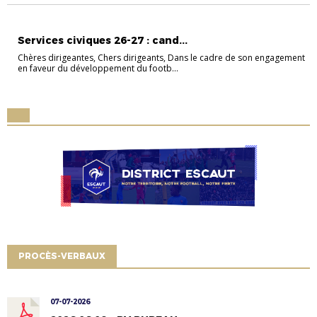
OFFRE D'EMPLOI
Services civiques 26-27 : cand...
Chères dirigeantes, Chers dirigeants, Dans le cadre de son engagement
en faveur du développement du footb...
PROCÈS-VERBAUX
07-07-2026