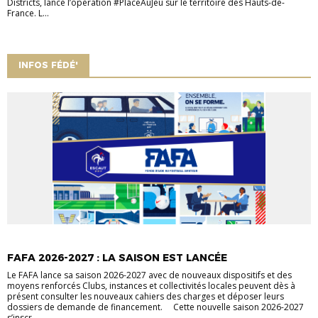
Districts, lance l’opération #PlaceAuJeu sur le territoire des Hauts-de-
France. L...
INFOS FÉDÉ'
INFOS FÉDÉ'
FAFA 2026-2027 : LA SAISON EST LANCÉE
Le FAFA lance sa saison 2026-2027 avec de nouveaux dispositifs et des
moyens renforcés Clubs, instances et collectivités locales peuvent dès à
présent consulter les nouveaux cahiers des charges et déposer leurs
dossiers de demande de financement. Cette nouvelle saison 2026-2027
s’inscr...